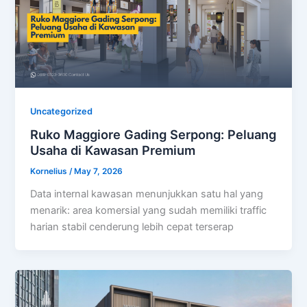
Uncategorized
Ruko Maggiore Gading Serpong: Peluang
Usaha di Kawasan Premium
Kornelius
/
May 7, 2026
Data internal kawasan menunjukkan satu hal yang
menarik: area komersial yang sudah memiliki traffic
harian stabil cenderung lebih cepat terserap