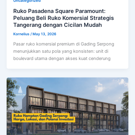
Uncategorized
Ruko Pasadena Square Paramount:
Peluang Beli Ruko Komersial Strategis
Tangerang dengan Cicilan Mudah
Kornelius
/
May 13, 2026
Pasar ruko komersial premium di Gading Serpong
menunjukkan satu pola yang konsisten: unit di
boulevard utama dengan akses kuat cenderung